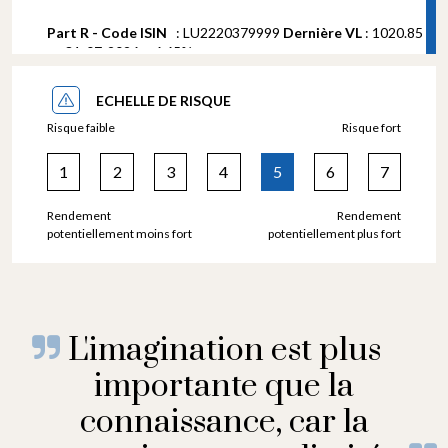
ECHELLE DE RISQUE
Risque faible
Risque fort
1
2
3
4
5
6
7
Rendement
Rendement
potentiellement moins fort
potentiellement plus fort
L'imagination est plus
importante que la
connaissance, car la