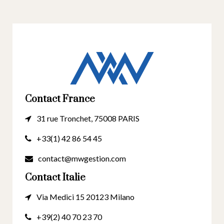
Contact France
31 rue Tronchet, 75008 PARIS
+33(1) 42 86 54 45
contact@mwgestion.com
Contact Italie
Via Medici 15 20123 Milano
+39(2) 40 70 23 70