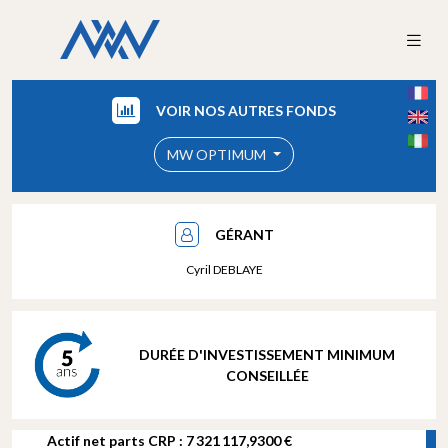
VOIR NOS AUTRES FONDS
MW OPTIMUM
GÉRANT
Cyril DEBLAYE
DURÉE D'INVESTISSEMENT MINIMUM
CONSEILLÉE
Actif net parts CRP : 7 321 117,9300 €