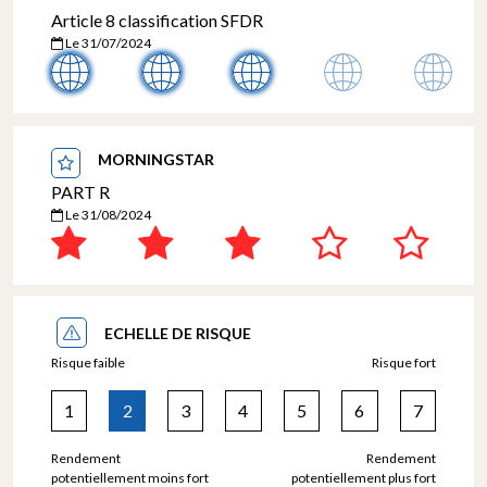
Article 8 classification SFDR
Le 31/07/2024
MORNINGSTAR
PART R
Le 31/08/2024
ECHELLE DE RISQUE
Risque faible
Risque fort
1
2
3
4
5
6
7
Rendement
Rendement
potentiellement moins fort
potentiellement plus fort