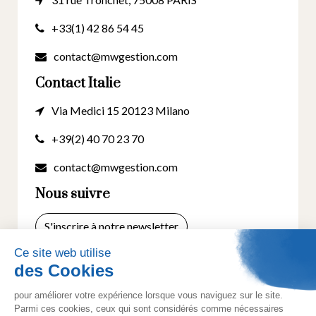
+33(1) 42 86 54 45
contact@mwgestion.com
Contact Italie
Via Medici 15 20123 Milano
+39(2) 40 70 23 70
contact@mwgestion.com
Nous suivre
S'inscrire à notre newsletter
© 2025 Tous droits réservés. Créé par
Actusite.fr
-
Mentions légales
-
Cookies
- Politique de
confidentialité