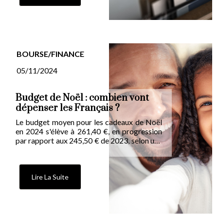
BOURSE/FINANCE
05/11/2024
Budget de Noël : combien vont
dépenser les Français ?
Le budget moyen pour les cadeaux de Noël
en 2024 s'élève à 261,40 €, en progression
par rapport aux 245,50 € de 2023, selon une
étude Havas. Cependant, 40 % des Français
maintiennent leurs dépenses en dessous de
200 € pour leurs achats de fin d'année.
Lire La Suite