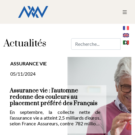
Actualités
ASSURANCE VIE
05/11/2024
Assurance vie : l'automne
redonne des couleurs au
placement préféré des Français
En septembre, la collecte nette de
l’assurance vie a atteint 2,5 milliards d’euros,
selon France Assureurs, contre 782 millions
d’euros en août et 1,9 milliard d’euros en
juillet.