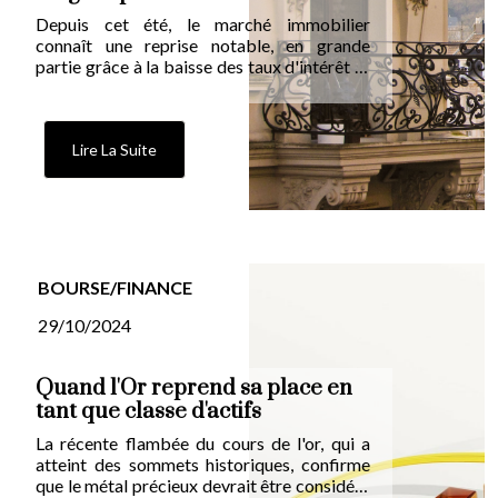
Depuis cet été, le marché immobilier
connaît une reprise notable, en grande
partie grâce à la baisse des taux d'intérêt et
à l'assouplissement des conditions de prêt
des banques.
Lire La Suite
BOURSE/FINANCE
29/10/2024
Quand l'Or reprend sa place en
tant que classe d'actifs
La récente flambée du cours de l'or, qui a
atteint des sommets historiques, confirme
que le métal précieux devrait être considéré