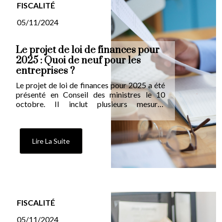
FISCALITÉ
05/11/2024
Le projet de loi de finances pour
2025 : Quoi de neuf pour les
entreprises ?
Le projet de loi de finances pour 2025 a été
présenté en Conseil des ministres le 10
octobre. Il inclut plusieurs mesures
concernant la fiscalité des entreprises.
Lire La Suite
FISCALITÉ
05/11/2024