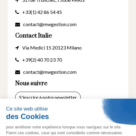
+33(1) 42 86 54 45
contact@mwgestion.com
Contact Italie
Via Medici 15 20123 Milano
+39(2) 40 70 23 70
contact@mwgestion.com
Nous suivre
S'inscrire à notre newsletter
© 2025 Tous droits réservés. Créé par
Actusite.fr
-
Mentions légales
-
Cookies
- Politique de
confidentialité