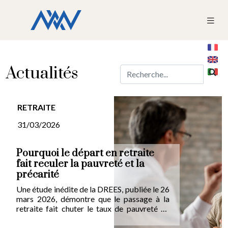
Actualités
RETRAITE
31/03/2026
Pourquoi le départ en retraite
fait reculer la pauvreté et la
précarité
Une étude inédite de la DREES, publiée le 26
mars 2026, démontre que le passage à la
retraite fait chuter le taux de pauvreté de
12,4 % à 8,3 % chez les nouveaux retraités.
Un effet protecteur particulièrement