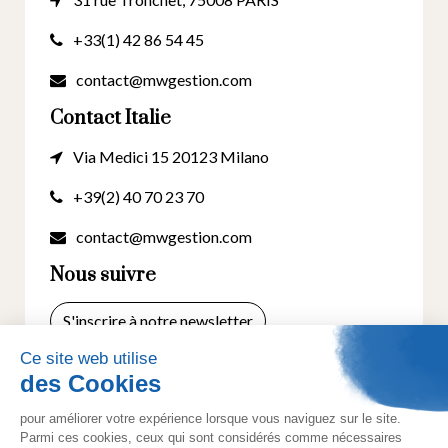
+33(1) 42 86 54 45
contact@mwgestion.com
Contact Italie
Via Medici 15 20123 Milano
+39(2) 40 70 23 70
contact@mwgestion.com
Nous suivre
S'inscrire à notre newsletter
© 2025 Tous droits réservés. Créé par
Actusite.fr
-
Mentions légales
-
Cookies
- Politique de
confidentialité