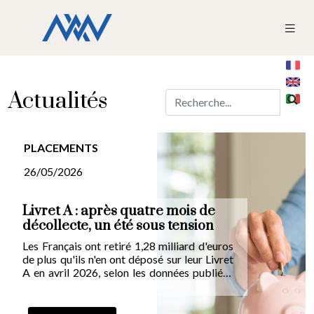
Actualités
PLACEMENTS
26/05/2026
Livret A : après quatre mois de
décollecte, un été sous tension
Les Français ont retiré 1,28 milliard d'euros
de plus qu'ils n'en ont déposé sur leur Livret
A en avril 2026, selon les données publiées
par la Caisse des Dépôts. C'est le pire mois
d'avril enregistré depuis le début de la série
statistique, en 2009, et le quatrième mois