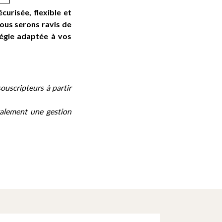
urisée, flexible et
ous serons ravis de
égie adaptée à vos
ouscripteurs à partir
également une gestion