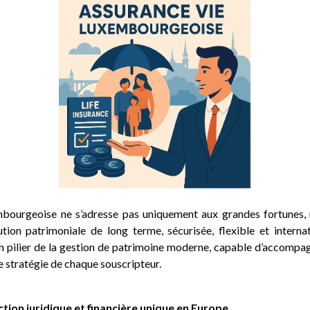
embourgeoise ne s’adresse pas uniquement aux grandes fortunes, 
tion patrimoniale de long terme, sécurisée, flexible et internat
 pilier de la gestion de patrimoine moderne, capable d’accompag
de stratégie de chaque souscripteur.
tion juridique et financière unique en Europe