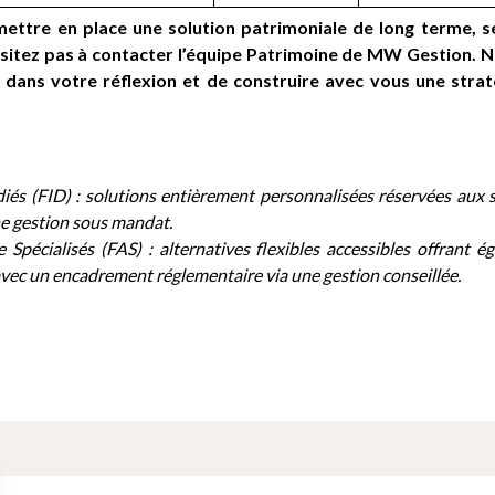
mettre en place une solution patrimoniale de long terme, séc
hésitez pas à contacter l’équipe Patrimoine de MW Gestion. N
ans votre réflexion et de construire avec vous une strat
iés (FID) : solutions entièrement personnalisées réservées aux s
e gestion sous mandat.
 Spécialisés (FAS) : alternatives flexibles accessibles offrant 
avec un encadrement réglementaire via une gestion conseillée.