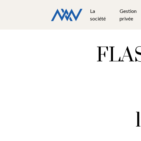
La
Gestion
société
privée
FLAS