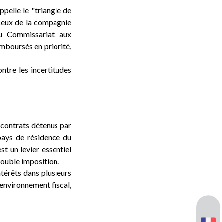
ppelle le "triangle de
 ceux de la compagnie
du Commissariat aux
emboursés en priorité,
ntre les incertitudes
 contrats détenus par
 pays de résidence du
st un levier essentiel
double imposition.
ntérêts dans plusieurs
environnement fiscal,