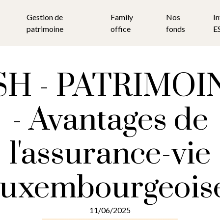
Gestion de
Family
Nos
I
patrimoine
office
fonds
E
H - PATRIMOI
- Avantages de
l'assurance-vie
luxembourgeois
11/06/2025