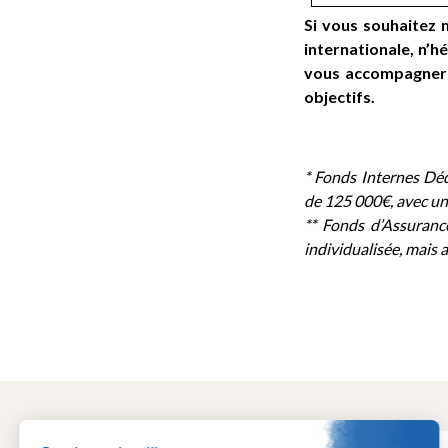
Si vous souhaitez 
internationale, n’
vous accompagner d
objectifs.
* Fonds Internes Déd
de 125 000€, avec un
** Fonds d’Assurance
individualisée, mais 