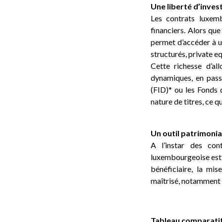
Une liberté d’inve
Les contrats luxemb
financiers. Alors qu
permet d’accéder à un
structurés, private e
Cette richesse d’al
dynamiques, en pass
(FID)* ou les Fonds 
nature de titres, ce q
Un outil patrimonia
A l’instar des con
luxembourgeoise est u
bénéficiaire, la mi
maîtrisé, notamment 
Tableau comparatif